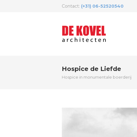
Contact:
(+31) 06-52520540
Hospice de Liefde
Hospice in monumentale boerderij