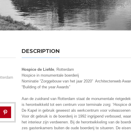
DESCRIPTION
Hospice de Liefde
, Rotterdam
Hospice in monumentale boerderij
otterdam
Nominatie “Zorggebouw van het jaar 2020” Architectenweb Awar
“Building of the year Awards”
Aan de zuidrand van Rotterdam staat de monumentale rietgedekte
is herontwikkeld tot een centrum voor terminale zorg: ‘Hospice de
De Kapel in gebruik geweest als werkcentrum voor volwassenen m
Voor dit gebruik is de boerderij in 1992 ingrijpend verbouwd, waar
het interieur zijn verdwenen. Bij de herontwikkeling van de boerd
zes gastenkamers buiten de oude boerderij te situeren. De eise