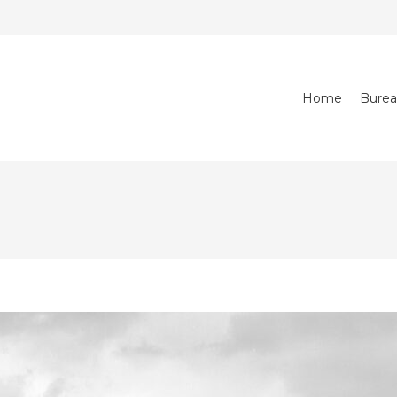
Home
Bure