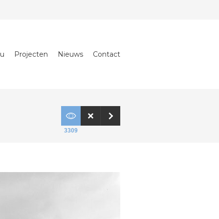
au
Projecten
Nieuws
Contact
3309