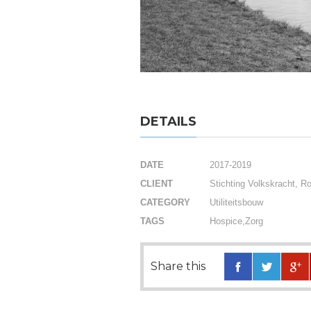
DETAILS
DATE
2017-2019
CLIENT
Stichting Volkskracht, R
CATEGORY
Utiliteitsbouw
TAGS
Hospice
,
Zorg
Share this