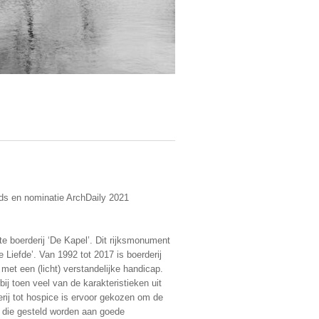
ds en nominatie ArchDaily 2021
 boerderij ‘De Kapel’. Dit rijksmonument
 Liefde’. Van 1992 tot 2017 is boerderij
et een (licht) verstandelijke handicap.
bij toen veel van de karakteristieken uit
erij tot hospice is ervoor gekozen om de
n die gesteld worden aan goede