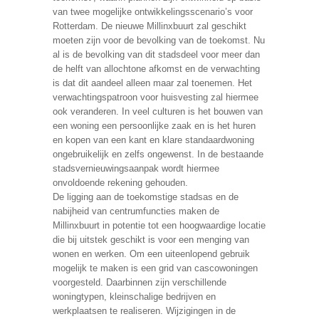
van twee mogelijke ontwikkelingsscenario’s voor
Rotterdam. De nieuwe Millinxbuurt zal geschikt
moeten zijn voor de bevolking van de toekomst. Nu
al is de bevolking van dit stadsdeel voor meer dan
de helft van allochtone afkomst en de verwachting
is dat dit aandeel alleen maar zal toenemen. Het
verwachtingspatroon voor huisvesting zal hiermee
ook veranderen. In veel culturen is het bouwen van
een woning een persoonlijke zaak en is het huren
en kopen van een kant en klare standaardwoning
ongebruikelijk en zelfs ongewenst. In de bestaande
stadsvernieuwingsaanpak wordt hiermee
onvoldoende rekening gehouden.
De ligging aan de toekomstige stadsas en de
nabijheid van centrumfuncties maken de
Millinxbuurt in potentie tot een hoogwaardige locatie
die bij uitstek geschikt is voor een menging van
wonen en werken. Om een uiteenlopend gebruik
mogelijk te maken is een grid van cascowoningen
voorgesteld. Daarbinnen zijn verschillende
woningtypen, kleinschalige bedrijven en
werkplaatsen te realiseren. Wijzigingen in de