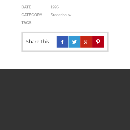
DATE
1995
CATEGORY
Stedenbouw
TAGS
Share this