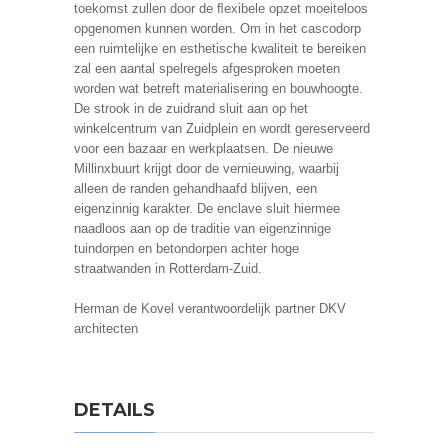
toekomst zullen door de ﬂexibele opzet moeiteloos
opgenomen kunnen worden. Om in het cascodorp
een ruimtelijke en esthetische kwaliteit te bereiken
zal een aantal spelregels afgesproken moeten
worden wat betreft materialisering en bouwhoogte.
De strook in de zuidrand sluit aan op het
winkelcentrum van Zuidplein en wordt gereserveerd
voor een bazaar en werkplaatsen. De nieuwe
Millinxbuurt krijgt door de vernieuwing, waarbij
alleen de randen gehandhaafd blijven, een
eigenzinnig karakter. De enclave sluit hiermee
naadloos aan op de traditie van eigenzinnige
tuindorpen en betondorpen achter hoge
straatwanden in Rotterdam-Zuid.
Herman de Kovel verantwoordelijk partner DKV
architecten
DETAILS