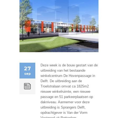
Deze week is de bouw gestart van de
27
uitbreiding van het bestaande
sep
winkelcentrum De Hovenpassage in
Delft. De uitbreiding aan de
Troelstralaan omvat ca 1825m2
nieuwe winkelruimte, een nieuwe
passage en 51 parkeerplaatsen op
dakniveau. Aannemer voor deze
uitbreiding is Sprangers Delft,
opdrachtgever is Van der Vorm
Vastgoed uit Rotterdam.